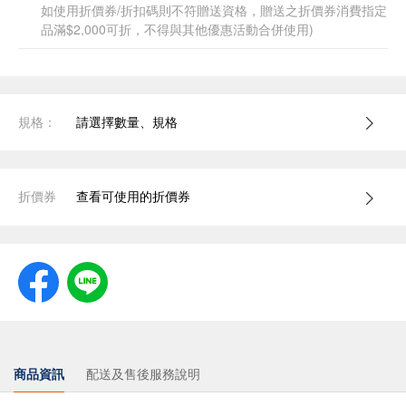
如使用折價券/折扣碼則不符贈送資格，贈送之折價券消費指定
品滿$2,000可折，不得與其他優惠活動合併使用)
規格：
請選擇數量、規格
折價券
查看可使用的折價券
商品資訊
配送及售後服務說明