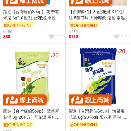
躍進【台灣蘇伯Soup】 海帶蝦
【台灣蘇伯】8g蛋花湯 X10包/
米湯 6g*10包/組 蛋花湯 單包 3
組 5種口味 即沖即飲 湯包 常温
秒快沖 即沖即食 速食湯 沖泡湯
贈OPENPOINT
贈OPENPOINT
品 蘇伯 湯塊 非素食
$ 150
$ 250
$80
$130
躍進【台灣蘇伯Soup】 蔬菜蛋
躍進【台灣蘇伯Soup】 海帶蛋
花湯 6g*20包/組 蛋花湯 單包 3
花湯 6g*20包/組 蛋花湯 單包 3
秒快沖 即沖即食 速食湯 沖泡湯
秒快沖 即沖即食 速食湯 沖泡湯
贈OPENPOINT
贈OPENPOINT
品 蘇伯 湯塊 非素食
品 蘇伯 湯塊 非素食
$ 300
$ 300