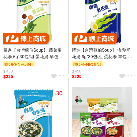
躍進【台灣蘇伯Soup】 蔬菜蛋
躍進【台灣蘇伯Soup】 海帶蛋
花湯 6g*30包/組 蛋花湯 單包 3
花湯 6g*30包/組 蛋花湯 單包 3
秒快沖 即沖即食 速食湯 沖泡湯
秒快沖 即沖即食 速食湯 沖泡湯
贈OPENPOINT
贈OPENPOINT
品 蘇伯 湯塊 非素食
品 蘇伯 湯塊 非素食
$ 450
$ 450
$225
$225