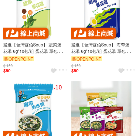
躍進【台灣蘇伯Soup】 蔬菜蛋
躍進【台灣蘇伯Soup】 海帶蛋
花湯 6g*10包/組 蛋花湯 單包 3
花湯 6g*10包/組 蛋花湯 單包 3
秒快沖 即沖即食 速食湯 沖泡湯
秒快沖 即沖即食 速食湯 沖泡湯
贈OPENPOINT
贈OPENPOINT
品 蘇伯 湯塊 非素食
品 蘇伯 湯塊 非素食
$ 150
$ 150
$80
$80