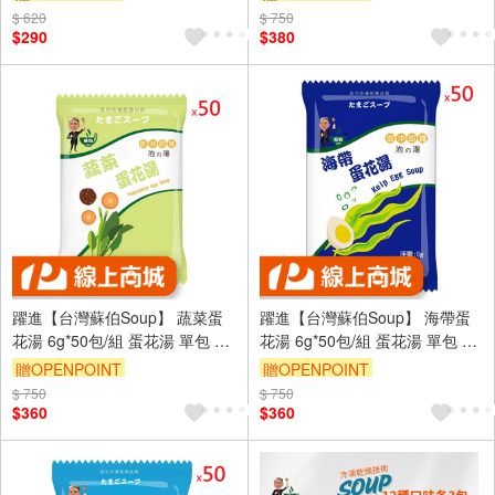
沖 即沖即食 速食湯 沖泡湯品 蘇
$ 620
$ 750
伯 湯塊 非素食
$290
$380
躍進【台灣蘇伯Soup】 蔬菜蛋
躍進【台灣蘇伯Soup】 海帶蛋
花湯 6g*50包/組 蛋花湯 單包 3
花湯 6g*50包/組 蛋花湯 單包 3
秒快沖 即沖即食 速食湯 沖泡湯
秒快沖 即沖即食 速食湯 沖泡湯
贈OPENPOINT
贈OPENPOINT
品 蘇伯 湯塊 非素食
品 蘇伯 湯塊 非素食
$ 750
$ 750
$360
$360