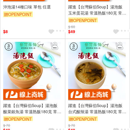
沖泡湯14種口味 單包 任選
躍進【台灣蘇伯Soup】湯泡飯
玉米蛋花湯 常溫熟飯180克 常溫
贈OPENPOINT
微波白飯 非乾燥米 非冷凍飯 即
贈OPENPOINT
食 調理包 正餐宵夜旅遊登山露
$ 60
營 低卡方便食品 即食湯飯 拌飯
$8
$49
躍進【台灣蘇伯Soup】湯泡飯
躍進【台灣蘇伯Soup】湯泡飯
酸菜銀魚湯 常溫熟飯180克 常溫
台式酸辣湯 常溫熟飯180克 常溫
微波白飯 非乾燥米 非冷凍飯 即
微波白飯 非乾燥米 非冷凍飯 即
贈OPENPOINT
贈OPENPOINT
食 調理包 正餐宵夜旅遊登山露
食 調理包 正餐宵夜旅遊登山露
$ 70
$ 70
營 低卡方便食品 即食湯飯 拌飯
營 低卡方便食品 即食湯飯 拌飯