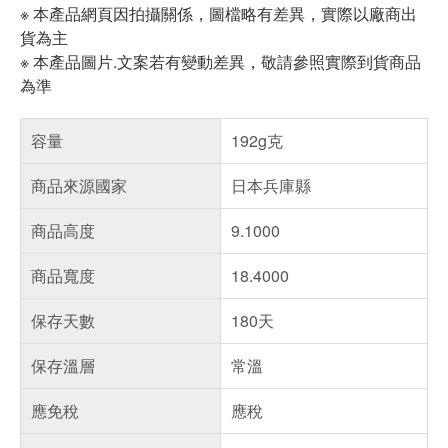
※ 本產品網頁因拍攝關係，圖檔略有差異，實際以廠商出
貨為主
※ 本產品圖片.文案若有變動差異，敬請參照實際到貨商品
為準
容量
192g克
商品來源國家
日本兵庫縣
商品高度
9.1000
商品寬度
18.4000
保存天數
180天
保存溫層
常溫
應免稅
應稅