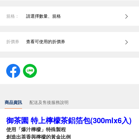
規格：
請選擇數量、規格
折價券
查看可使用的折價券
商品資訊
配送及售後服務說明
御茶園 特上檸檬茶鋁箔包(300mlx6入)
使用「爆汁檸檬」特殊製程
創造出茶香與檸檬的黃金比例