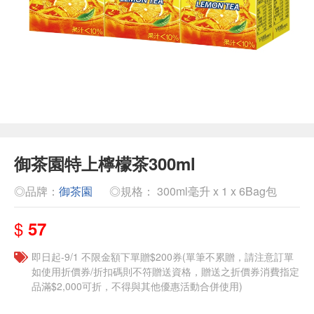
御茶園特上檸檬茶300ml
◎品牌：
御茶園
◎規格： 300ml毫升 x 1 x 6Bag包
$
57
即日起-9/1 不限金額下單贈$200券(單筆不累贈，請注意訂單
如使用折價券/折扣碼則不符贈送資格，贈送之折價券消費指定
品滿$2,000可折，不得與其他優惠活動合併使用)