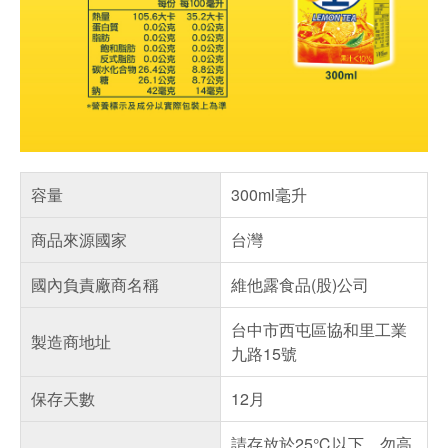
容量
300ml毫升
商品來源國家
台灣
國內負責廠商名稱
維他露食品(股)公司
台中市西屯區協和里工業
製造商地址
九路15號
保存天數
12月
請存放於25℃以下，勿高