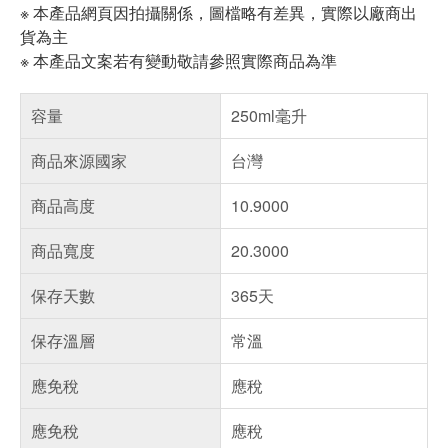
※ 本產品網頁因拍攝關係，圖檔略有差異，實際以廠商出
貨為主
※ 本產品文案若有變動敬請參照實際商品為準
容量
250ml毫升
商品來源國家
台灣
商品高度
10.9000
商品寬度
20.3000
保存天數
365天
保存溫層
常溫
應免稅
應稅
應免稅
應稅