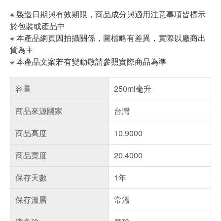
※ 製造日期與有效期限，商品成分與適用注意事項皆標示
於包裝或產品中
※ 本產品網頁因拍攝關係，圖檔略有差異，實際以廠商出
貨為主
※ 本產品文案若有變動敬請參照實際商品為準
容量
250ml毫升
商品來源國家
台灣
商品高度
10.9000
商品寬度
20.4000
保存天數
1年
保存溫層
常溫