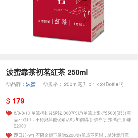
波蜜靠茶初茗紅茶 250ml
◎品牌：
波蜜
◎規格： 250ml毫升 x 1 x 24Bottle瓶
$
179
8/8-8/10 單筆折扣後滿$2,000享9折(單筆上限折$500)(部分商
品不適用，不得與其他促銷活動/加價購/折價券/折扣碼併用)離
$2000
即日起-9/1 不限金額下單贈$200券(單筆不累贈，請注意訂單