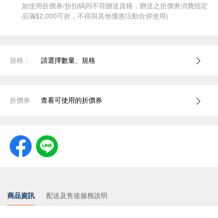
如使用折價券/折扣碼則不符贈送資格，贈送之折價券消費指定
品滿$2,000可折，不得與其他優惠活動合併使用)
規格：
請選擇數量、規格
折價券
查看可使用的折價券
商品資訊
配送及售後服務說明