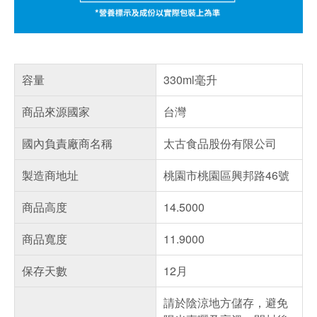
容量
330ml毫升
商品來源國家
台灣
國內負責廠商名稱
太古食品股份有限公司
製造商地址
桃園市桃園區興邦路46號
商品高度
14.5000
商品寬度
11.9000
保存天數
12月
請於陰涼地方儲存，避免