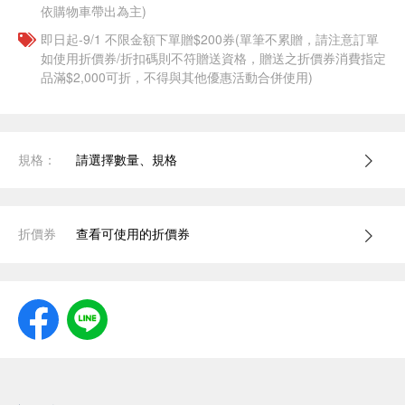
依購物車帶出為主)
即日起-9/1 不限金額下單贈$200券(單筆不累贈，請注意訂單
如使用折價券/折扣碼則不符贈送資格，贈送之折價券消費指定
品滿$2,000可折，不得與其他優惠活動合併使用)
規格：
請選擇數量、規格
折價券
查看可使用的折價券