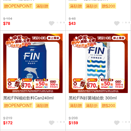
贈OPENPOINT
滿額贈
滿額贈
滿額折
贈$200
滿額折
贈$200
$ 104
$ 48
$78
$43
24入
24入
黑松FIN補給飲料Can240ml
黑松FIN好菌補給飲 300ml
贈OPENPOINT
滿額贈
滿額贈
滿額折
贈$200
滿額折
贈$200
$ 219
$ 208
$172
$159