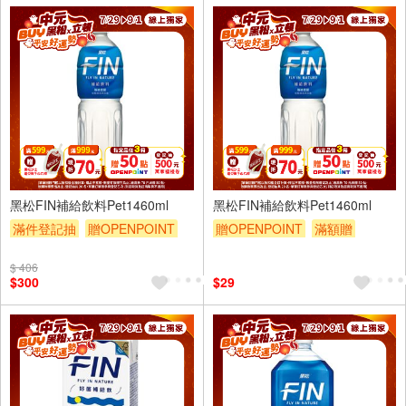
12入
黑松FIN補給飲料Pet1460ml
黑松FIN補給飲料Pet1460ml
滿件登記抽
贈OPENPOINT
贈OPENPOINT
滿額贈
贈OPENPOINT
滿額贈
滿額折
贈$200
$ 406
滿額折
贈$200
$300
$29