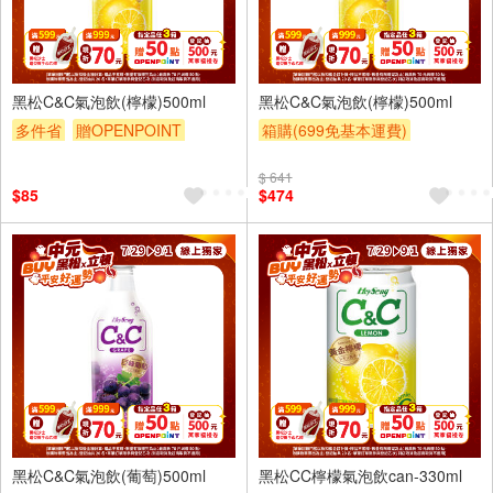
4入
24入
黑松C&C氣泡飲(檸檬)500ml
黑松C&C氣泡飲(檸檬)500ml
多件省
贈OPENPOINT
箱購(699免基本運費)
滿額贈
滿額折
贈$200
滿件登記抽
贈OPENPOINT
$ 641
贈OPENPOINT
滿額贈
$85
$474
滿額折
贈$200
4入
6入
黑松C&C氣泡飲(葡萄)500ml
黑松CC檸檬氣泡飲can-330ml