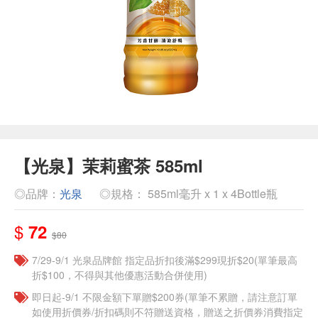
【光泉】茉莉蜜茶 585ml
◎品牌：
光泉
◎規格： 585ml毫升 x 1 x 4Bottle瓶
$
72
$80
7/29-9/1 光泉品牌館 指定品折扣後滿$299現折$20(單筆最高
折$100，不得與其他優惠活動合併使用)
即日起-9/1 不限金額下單贈$200券(單筆不累贈，請注意訂單
如使用折價券/折扣碼則不符贈送資格，贈送之折價券消費指定