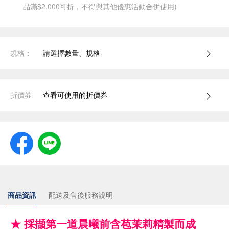
品滿$2,000可折，不得與其他優惠活動合併使用)
規格：
請選擇數量、規格
折價券
查看可使用的折價券
商品資訊
配送及售後服務說明
★ 採擷第一道晨曦前含苞茉莉精製而成