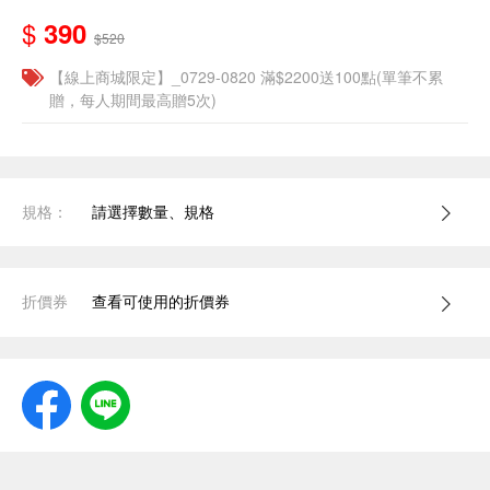
$
390
$520
【線上商城限定】_0729-0820 滿$2200送100點(單筆不累
贈，每人期間最高贈5次)
規格：
請選擇數量、規格
折價券
查看可使用的折價券