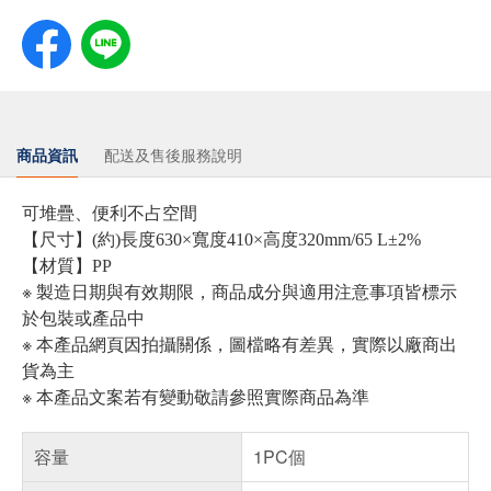
商品資訊
配送及售後服務說明
可堆疊、便利不占空間
【尺寸】(約)長度630×寬度410×高度320mm/65 L±2%
【材質】PP
※ 製造日期與有效期限，商品成分與適用注意事項皆標示
於包裝或產品中
※ 本產品網頁因拍攝關係，圖檔略有差異，實際以廠商出
貨為主
※ 本產品文案若有變動敬請參照實際商品為準
容量
1PC個