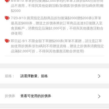
8/8-8/10 單筆折扣後滿$2,000享9折(單筆上限折$500)(部分商
品不適用，不得與其他促銷活動/加價購/折價券/折扣碼併用)離
$2000
7/23-9/13 購買指定品類商品折扣後滿$2000贈$200券)(單筆
最高送$600券，贈送之折價券將於訂單商品送達3日後匯入至
會員帳戶，消費指定品滿$2,000可折，不得與其他優惠活動合
併使用)
即日起-9/1 不限金額下單贈$200券(單筆不累贈，請注意訂單
如使用折價券/折扣碼則不符贈送資格，贈送之折價券消費指定
品滿$2,000可折，不得與其他優惠活動合併使用)
規格：
請選擇數量、規格
折價券
查看可使用的折價券