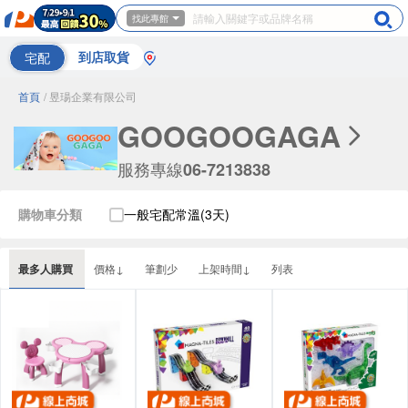
找此專館
宅配
到店取貨
首頁
/ 昱瑒企業有限公司
GOOGOOGAGA
服務專線
06-7213838
購物車分類
一般宅配常溫(3天)
最多人購買
價格↓
筆劃少
上架時間↓
列表