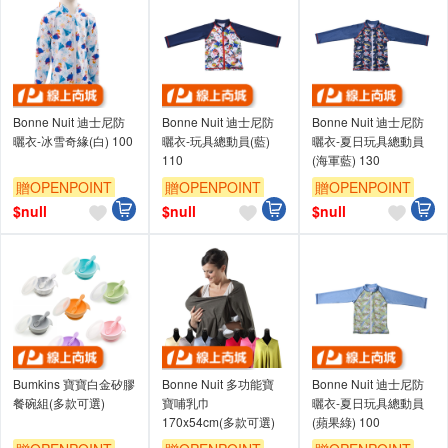
Bonne Nuit 迪士尼防
Bonne Nuit 迪士尼防
Bonne Nuit 迪士尼防
曬衣-冰雪奇緣(白) 100
曬衣-玩具總動員(藍)
曬衣-夏日玩具總動員
110
(海軍藍) 130
贈OPENPOINT
贈OPENPOINT
贈OPENPOINT
$
null
$
null
$
null
Bumkins 寶寶白金矽膠
Bonne Nuit 多功能寶
Bonne Nuit 迪士尼防
餐碗組(多款可選)
寶哺乳巾
曬衣-夏日玩具總動員
170x54cm(多款可選)
(蘋果綠) 100