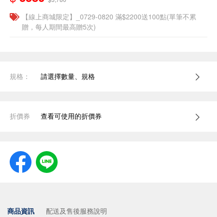
【線上商城限定】_0729-0820 滿$2200送100點(單筆不累
贈，每人期間最高贈5次)
規格：
請選擇數量、規格
折價券
查看可使用的折價券
商品資訊
配送及售後服務說明