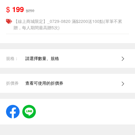
$
199
$250
【線上商城限定】_0729-0820 滿$2200送100點(單筆不累
贈，每人期間最高贈5次)
規格：
請選擇數量、規格
折價券
查看可使用的折價券