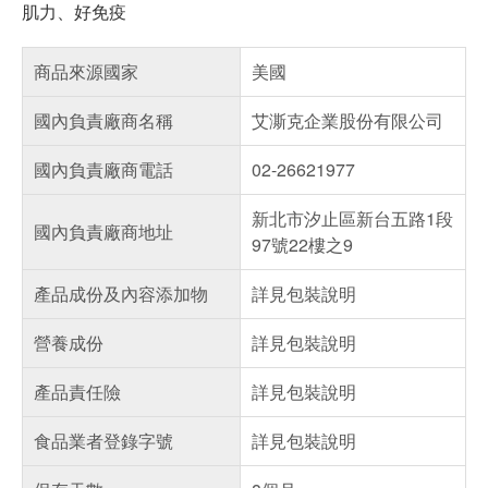
肌力、好免疫
商品來源國家
美國
國內負責廠商名稱
艾澌克企業股份有限公司
國內負責廠商電話
02-26621977
新北市汐止區新台五路1段
國內負責廠商地址
97號22樓之9
產品成份及內容添加物
詳見包裝說明
營養成份
詳見包裝說明
產品責任險
詳見包裝說明
食品業者登錄字號
詳見包裝說明