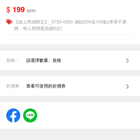
$
199
$280
【線上商城限定】_0729-0820 滿$2200送100點(單筆不累
贈，每人期間最高贈5次)
規格：
請選擇數量、規格
折價券
查看可使用的折價券