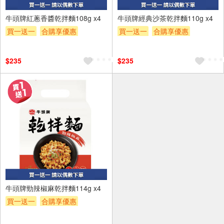
牛頭牌紅蔥香醬乾拌麵108g x4
牛頭牌經典沙茶乾拌麵110g x4
買一送一
合購享優惠
買一送一
合購享優惠
贈OPENPOINT
滿額贈券
贈OPENPOINT
滿額贈券
贈$200
贈$200
$235
$235
牛頭牌勁辣椒麻乾拌麵114g x4
買一送一
合購享優惠
贈OPENPOINT
滿額贈券
贈$200