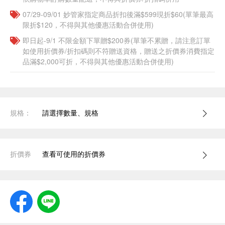
07/29-09/01 妙管家指定商品折扣後滿$599現折$60(單筆最高
限折$120，不得與其他優惠活動合併使用)
即日起-9/1 不限金額下單贈$200券(單筆不累贈，請注意訂單
如使用折價券/折扣碼則不符贈送資格，贈送之折價券消費指定
品滿$2,000可折，不得與其他優惠活動合併使用)
規格：
請選擇數量、規格
折價券
查看可使用的折價券