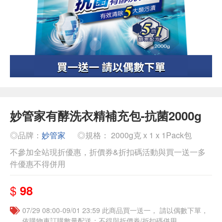
妙管家有酵洗衣精補充包-抗菌2000g
◎品牌：
妙管家
◎規格： 2000g克 x 1 x 1Pack包
不參加全站現折優惠，折價券&折扣碼活動與買一送一多
件優惠不得併用
$
98
07/29 08:00-09/01 23:59 此商品買一送一， 請以偶數下單，
依購物車訂購數量配送；不得與折價券/折扣碼併用