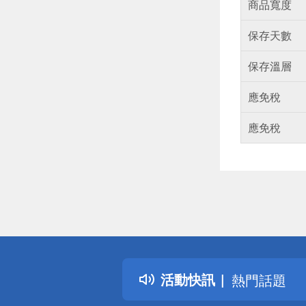
商品寬度
保存天數
保存溫層
應免稅
應免稅
偏遠地區配
詐騙網頁！
得獎公告
活動快訊
熱門話題
銀行優惠