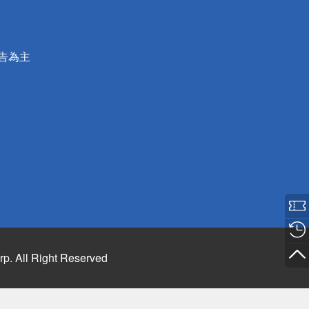
公告為主
rp. All Right Reserved