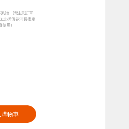
筆不累贈，請注意訂單
贈送之折價券消費指定
併使用)
入購物車