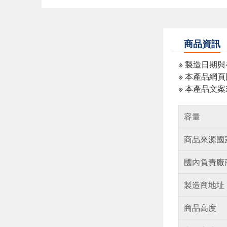
商品資訊
※ 製造日期
※ 本產品網
※ 本產品文
容量
商品來源國
國內負責廠
製造商地址
商品高度