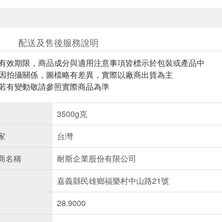
配送及售後服務說明
與有效期限，商品成分與適用注意事項皆標示於包裝或產品中
頁因拍攝關係，圖檔略有差異，實際以廠商出貨為主
案若有變動敬請參照實際商品為準
3500g克
家
台灣
商名稱
耐斯企業股份有限公司
嘉義縣民雄鄉福樂村中山路21號
28.9000