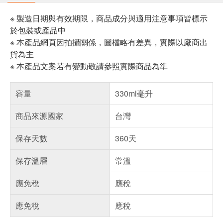
※ 製造日期與有效期限，商品成分與適用注意事項皆標示
於包裝或產品中
※ 本產品網頁因拍攝關係，圖檔略有差異，實際以廠商出
貨為主
※ 本產品文案若有變動敬請參照實際商品為準
容量
330ml毫升
商品來源國家
台灣
保存天數
360天
保存溫層
常溫
應免稅
應稅
應免稅
應稅