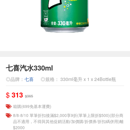
七喜汽水330ml
◎品牌：
七喜
◎規格： 330ml毫升 x 1 x 24Bottle瓶
$
313
$365
箱購(699免基本運費)
8/8-8/10 單筆折扣後滿$2,000享9折(單筆上限折$500)(部分商
品不適用，不得與其他促銷活動/加價購/折價券/折扣碼併用)離
$2000