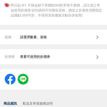
即日起-9/1 不限金額下單贈$200券(單筆不累贈，請注意訂單
如使用折價券/折扣碼則不符贈送資格，贈送之折價券消費指定
品滿$2,000可折，不得與其他優惠活動合併使用)
規格：
請選擇數量、規格
折價券
查看可使用的折價券
商品資訊
配送及售後服務說明