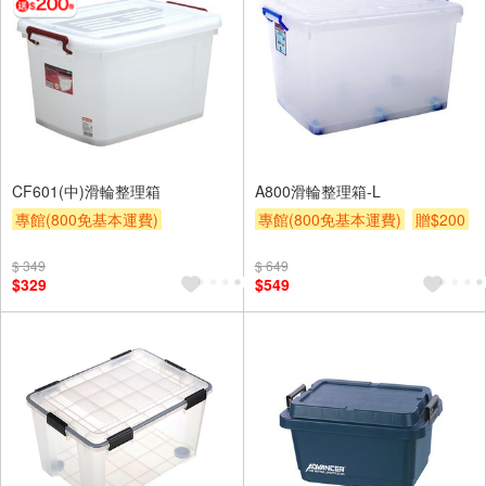
CF601(中)滑輪整理箱
A800滑輪整理箱-L
專館(800免基本運費)
專館(800免基本運費)
贈$200
滿額贈券
贈$200
$ 349
$ 649
$329
$549