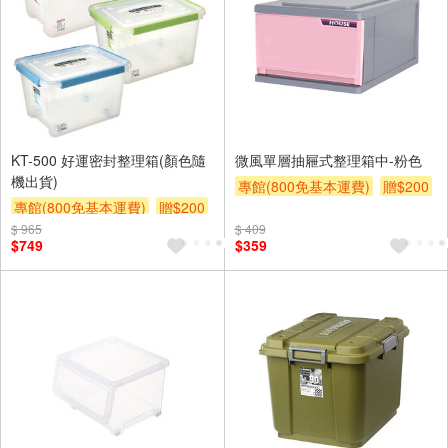
KT-500 好運密封整理箱(顏色隨
微風單層抽屜式整理箱中-粉色
機出貨)
專館(800免基本運費)
贈$200
專館(800免基本運費)
贈$200
$ 965
$ 409
$749
$359