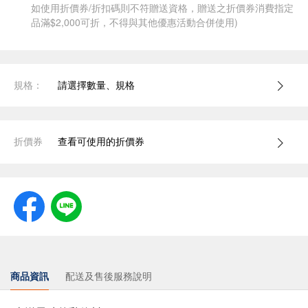
如使用折價券/折扣碼則不符贈送資格，贈送之折價券消費指定
品滿$2,000可折，不得與其他優惠活動合併使用)
規格：
請選擇數量、規格
折價券
查看可使用的折價券
商品資訊
配送及售後服務說明