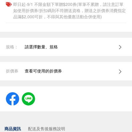
即日起-9/1 不限金額下單贈$200券(單筆不累贈，請注意訂單
如使用折價券/折扣碼則不符贈送資格，贈送之折價券消費指定
品滿$2,000可折，不得與其他優惠活動合併使用)
規格：
請選擇數量、規格
折價券
查看可使用的折價券
商品資訊
配送及售後服務說明