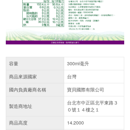
容量
300ml毫升
商品來源國家
台灣
國內負責廠商名稱
寶貝國際有限公司
台北市中正區北平東路３
製造商地址
０號１４樓之１
商品高度
14.2000