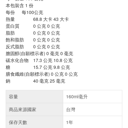
本包裝含 1 份
每份 每100公克
熱量 68.8 大卡 43 大卡
蛋白質 0 公克 0 公克
脂肪 0 公克 0 公克
飽和脂肪 0 公克 0 公克
反式脂肪 0 公克 0 公克
膽固醇(自願標示者) 0 毫克 0 毫克
碳水化合物 17.3 公克 10.8 公克
糖 15.7 公克 9.8 公克
膳食纖維(自願標示者) 0 公克 0 公克
鈉 40 毫克 25 毫克
容量
160ml毫升
商品來源國家
台灣
保存天數
1年