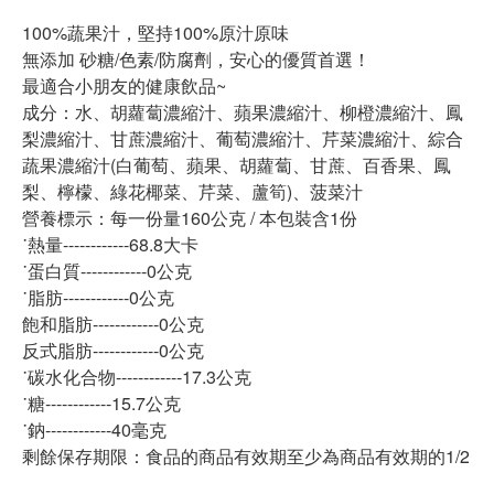
100%蔬果汁，堅持100%原汁原味
無添加 砂糖/色素/防腐劑，安心的優質首選！
最適合小朋友的健康飲品~
成分：水、胡蘿蔔濃縮汁、蘋果濃縮汁、柳橙濃縮汁、鳳
梨濃縮汁、甘蔗濃縮汁、葡萄濃縮汁、芹菜濃縮汁、綜合
蔬果濃縮汁(白葡萄、蘋果、胡蘿蔔、甘蔗、百香果、鳳
梨、檸檬、綠花椰菜、芹菜、蘆筍)、菠菜汁
營養標示：每一份量160公克 / 本包裝含1份
˙熱量------------68.8大卡
˙蛋白質------------0公克
˙脂肪------------0公克
飽和脂肪------------0公克
反式脂肪------------0公克
˙碳水化合物------------17.3公克
˙糖------------15.7公克
˙鈉------------40毫克
剩餘保存期限：食品的商品有效期至少為商品有效期的1/2