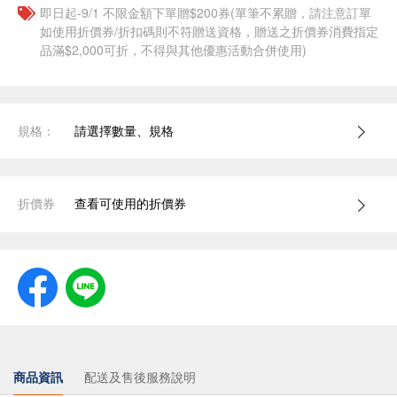
即日起-9/1 不限金額下單贈$200券(單筆不累贈，請注意訂單
如使用折價券/折扣碼則不符贈送資格，贈送之折價券消費指定
品滿$2,000可折，不得與其他優惠活動合併使用)
規格：
請選擇數量、規格
折價券
查看可使用的折價券
商品資訊
配送及售後服務說明