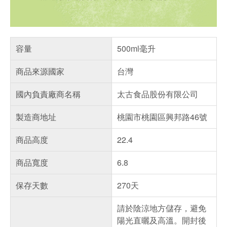
容量
500ml毫升
商品來源國家
台灣
國內負責廠商名稱
太古食品股份有限公司
製造商地址
桃園市桃園區興邦路46號
商品高度
22.4
商品寬度
6.8
保存天數
270天
請於陰涼地方儲存，避免
陽光直曬及高溫。開封後