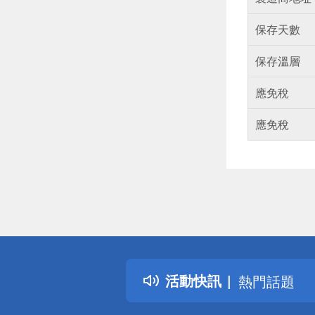
保存天數
保存溫層
應免稅
應免稅
偏遠地區配
詐騙網頁！
得獎公告
活動快訊
熱門話題
銀行優惠