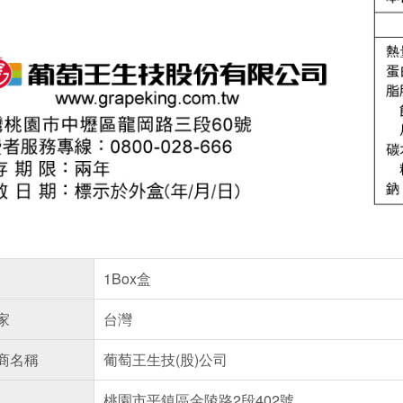
1Box盒
家
台灣
商名稱
葡萄王生技(股)公司
桃園市平鎮區金陵路2段402號