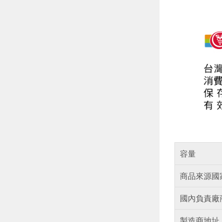
容量
商品來源國
國內負責廠
製造商地址