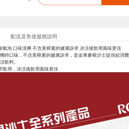
配送及售後服務說明
酸氣泡 口味清爽 不含黃樟素的健康訴求 冰涼後飲用風味更佳
獨特口味，不含黃樟素的健康訴求，是金車麥根沙士提供給消費
涼飲料。
即飲用，冰涼後飲用風味更佳