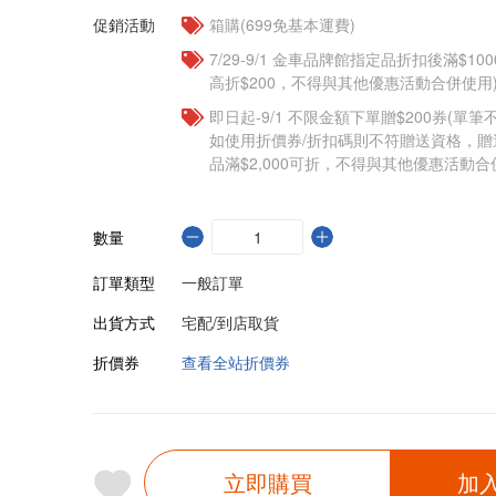
促銷活動
箱購(699免基本運費)
7/29-9/1 金車品牌館指定品折扣後滿$100
高折$200，不得與其他優惠活動合併使用
即日起-9/1 不限金額下單贈$200券(單
如使用折價券/折扣碼則不符贈送資格，
品滿$2,000可折，不得與其他優惠活動合
數量
訂單類型
一般訂單
出貨方式
宅配/到店取貨
折價券
查看全站折價券
立即購買
加