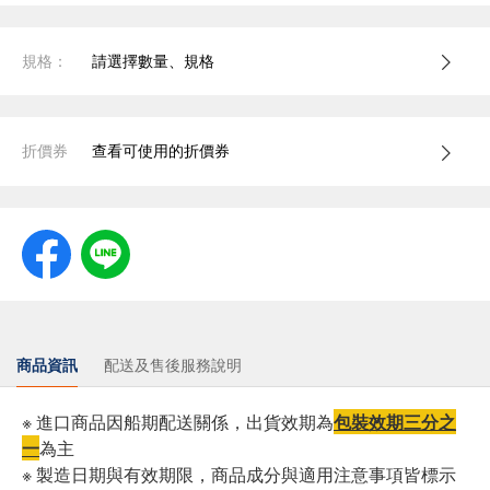
規格：
請選擇數量、規格
折價券
查看可使用的折價券
商品資訊
配送及售後服務說明
※ 進口商品因船期配送關係，出貨效期為
包裝效期三分之
一
為主
※ 製造日期與有效期限，商品成分與適用注意事項皆標示