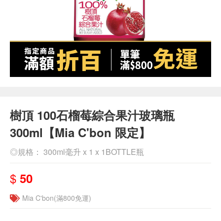
樹頂 100石榴莓綜合果汁玻璃瓶
300ml【Mia C'bon 限定】
◎規格： 300ml毫升 x 1 x 1BOTTLE瓶
$
50
Mia C'bon(滿800免運)