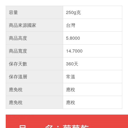
容量
250g克
商品來源國家
台灣
商品高度
5.8000
商品寬度
14.7000
保存天數
360天
保存溫層
常溫
應免稅
應稅
應免稅
應稅