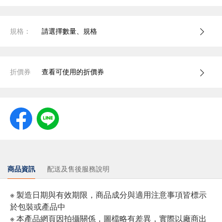
規格：
請選擇數量、規格
折價券
查看可使用的折價券
商品資訊
配送及售後服務說明
※ 製造日期與有效期限，商品成分與適用注意事項皆標示
於包裝或產品中
※ 本產品網頁因拍攝關係，圖檔略有差異，實際以廠商出