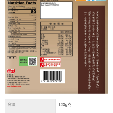
容量
120g克