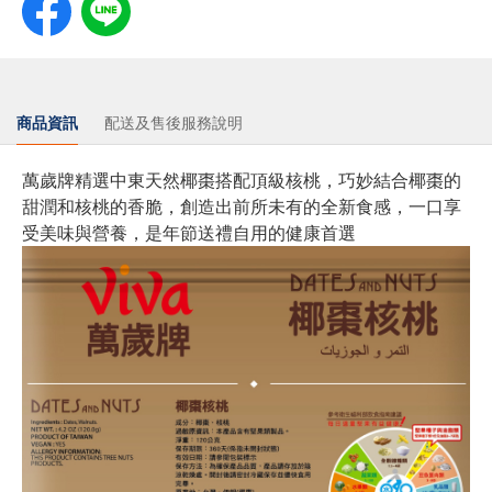
商品資訊
配送及售後服務說明
萬歲牌精選中東天然椰棗搭配頂級核桃，巧妙結合椰棗的
甜潤和核桃的香脆，創造出前所未有的全新食感，一口享
受美味與營養，是年節送禮自用的健康首選