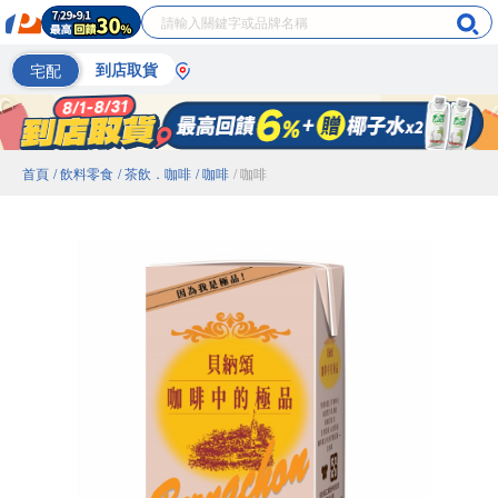
宅配
到店取貨
首頁
/ 飲料零食
/ 茶飲．咖啡
/ 咖啡
/ 咖啡