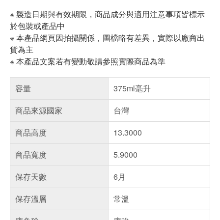
※ 製造日期與有效期限，商品成分與適用注意事項皆標示
於包裝或產品中
※ 本產品網頁因拍攝關係，圖檔略有差異，實際以廠商出
貨為主
※ 本產品文案若有變動敬請參照實際商品為準
容量
375ml毫升
商品來源國家
台灣
商品高度
13.3000
商品寬度
5.9000
保存天數
6月
保存溫層
常溫