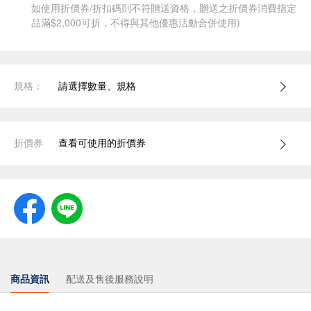
如使用折價券/折扣碼則不符贈送資格，贈送之折價券消費指定
品滿$2,000可折，不得與其他優惠活動合併使用)
規格：
請選擇數量、規格
折價券
查看可使用的折價券
商品資訊
配送及售後服務說明