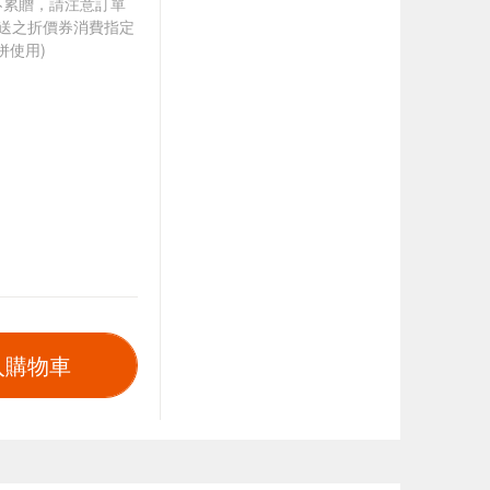
筆不累贈，請注意訂單
贈送之折價券消費指定
併使用)
入購物車