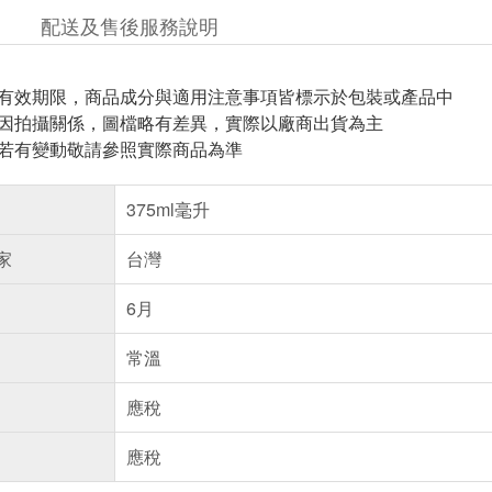
配送及售後服務說明
與有效期限，商品成分與適用注意事項皆標示於包裝或產品中
頁因拍攝關係，圖檔略有差異，實際以廠商出貨為主
案若有變動敬請參照實際商品為準
375ml毫升
家
台灣
6月
常溫
應稅
應稅