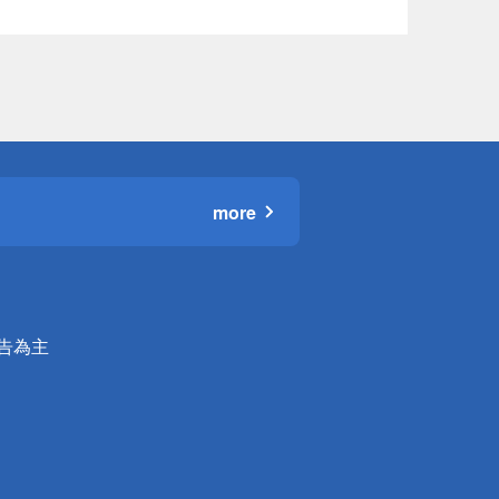
more
公告為主