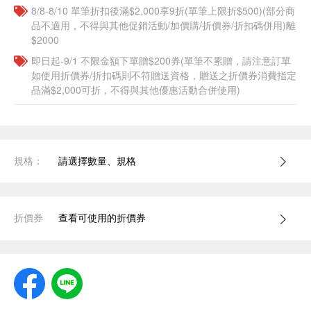
8/8-8/10 單筆折扣後滿$2,000享9折(單筆上限折$500)(部分商
品不適用，不得與其他促銷活動/加價購/折價券/折扣碼併用)離
$2000
即日起-9/1 不限金額下單贈$200券(單筆不累贈，請注意訂單
如使用折價券/折扣碼則不符贈送資格，贈送之折價券消費指定
品滿$2,000可折，不得與其他優惠活動合併使用)
規格：
請選擇數量、規格
折價券
查看可使用的折價券