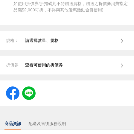
如使用折價券/折扣碼則不符贈送資格，贈送之折價券消費指定
品滿$2,000可折，不得與其他優惠活動合併使用)
規格：
請選擇數量、規格
折價券
查看可使用的折價券
商品資訊
配送及售後服務說明