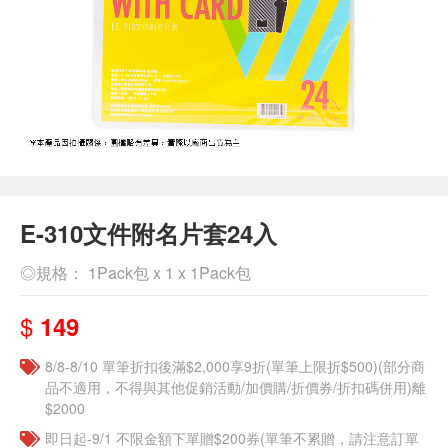
E-310文件附名片套24入
◎規格： 1Pack包 x 1 x 1Pack包
$
149
8/8-8/10 單筆折扣後滿$2,000享9折(單筆上限折$500)(部分商
品不適用，不得與其他促銷活動/加價購/折價券/折扣碼併用)離
$2000
即日起-9/1 不限金額下單贈$200券(單筆不累贈，請注意訂單