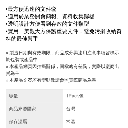
•
最方便迅速的文件套
•適用於業務開會簡報、資料收集歸檔
•透明設計方便看到存放的文件類型
•實用、美觀大方保護重要文件，避免污損收納資
料的最佳幫手
※ 製造日期與有效期限，商品成分與適用注意事項皆標示
於包裝或產品中
※ 本產品網頁因拍攝關係，圖檔略有差異，實際以廠商出
貨為主
※ 本產品文案若有變動敬請參照實際商品為準
容量
1Pack包
商品來源國家
台灣
保存溫層
常溫