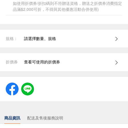
如使用折價券/折扣碼則不符贈送資格，贈送之折價券消費指定
品滿$2,000可折，不得與其他優惠活動合併使用)
規格：
請選擇數量、規格
折價券
查看可使用的折價券
商品資訊
配送及售後服務說明