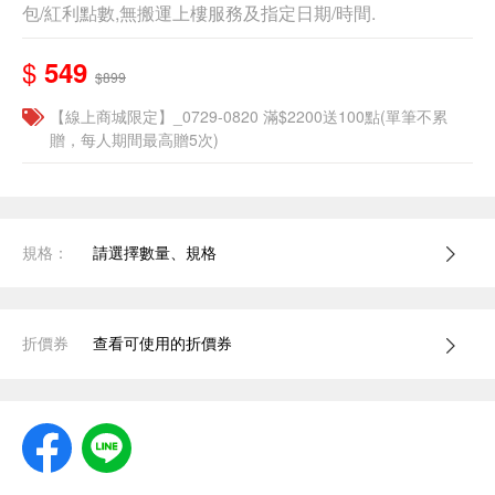
包/紅利點數,無搬運上樓服務及指定日期/時間.
$
549
$899
【線上商城限定】_0729-0820 滿$2200送100點(單筆不累
贈，每人期間最高贈5次)
規格：
請選擇數量、規格
折價券
查看可使用的折價券