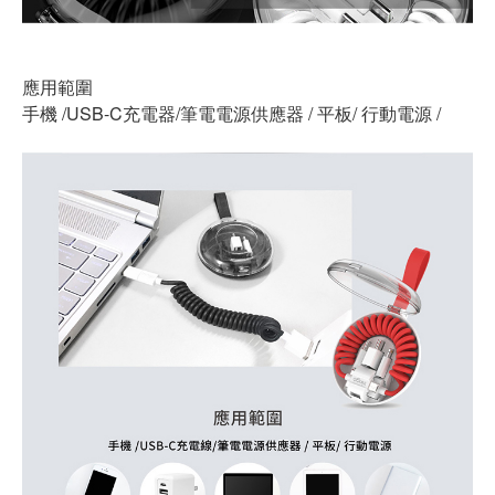
應用範圍
手機 /USB-C充電器/筆電電源供應器 / 平板/ 行動電源 /