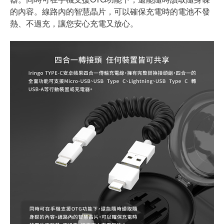
的內容。線路內的智慧晶片，可以確保充電時的電池不發
熱、不過充，讓您安心充電又放心。