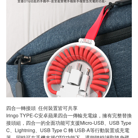
四合一轉接頭 任何裝置皆可共享
Iringo TYPE-C安卓蘋果四合一傳輸充電線，擁有完整替換
接頭組，四合一的全面功能可支援Micro-USB、USB Type
C、Lightning、USB Type C 轉 USB-A等行動裝置或充電
器。同時可在手機支援OTG功能下，還能隨時讀取隨身碟