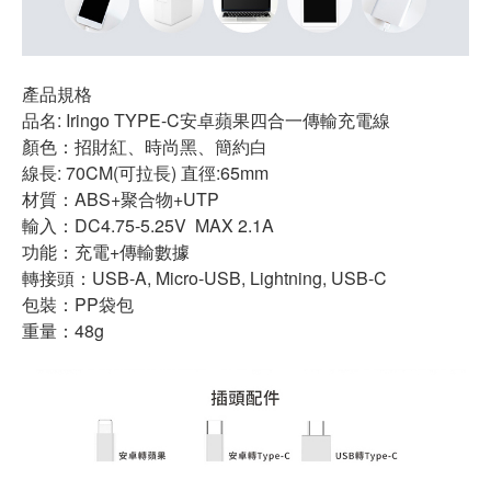
產品規格
品名: Iringo TYPE-C安卓蘋果四合一傳輸充電線
顏色：招財紅、時尚黑、簡約白
線長: 70CM(可拉長) 直徑:65mm
材質：ABS+聚合物+UTP
輸入：DC4.75-5.25V MAX 2.1A
功能：充電+傳輸數據
轉接頭：USB-A, Micro-USB, Lightning, USB-C
包裝：PP袋包
重量：48g