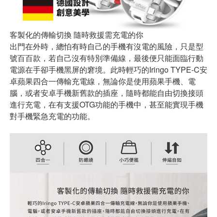
客製化的傳輸切換 隨時救援需充電的你
出門在外時，總怕有時自己的手機有沒電的風險，只是型
號百百款，若自己沒有特別準備線，最後便只能面臨行動
電源在手卻手機黑屏的窘境。此時輕巧的Iringo TYPE-C安
卓蘋果四合一傳輸充電線，無論你是使用蘋果手機、電
腦，或者安卓手機新舊款的插座，隨時都能自由切換接頭
進行充電，在有支援OTG功能的手機中，甚至能實現手機
對手機緊急充電的功能。