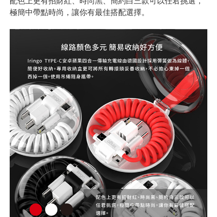
配色上更有招財紅、時尚黑、簡約白三款可以任君挑選，
極簡中帶點時尚，讓你有最佳搭配選擇。