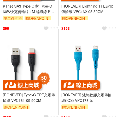
KTnet GA3 Type-C 對 Type-C
[RONEVER] Lightning TPE充電
60W快充傳輸線 1M 編織線 PD
傳輸線 VPC162-05 50CM
支援 iPhone 15
第二件五折
贈OPENPOINT
贈OPENPOINT
訂單滿 2000 元折抵 100元
$99
$158
（運費不算在 2000 元的範圍
內）
[RONEVER] Type-C TPE充電傳
[RONEVER] 液態軟膠充電傳輸
輸線 VPC161-05 50CM
線(IOS) VPC173 藍
贈OPENPOINT
贈OPENPOINT