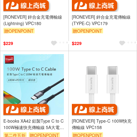
[RONEVER] 鋅合金充電傳輸線
[RONEVER] 鋅合金充電傳輸線
(Lightning) VPC180
(TYPE-C) VPC179
贈OPENPOINT
贈OPENPOINT
$229
$229
E-books XA42 鋁製Type C to C
[RONEVER] Type-C 100W快充
100W極速快充傳輸線 5A大電流
傳輸線 VPC158
1M 高效充電支援資料傳輸
第二件五折
贈OPENPOINT
贈OPENPOINT