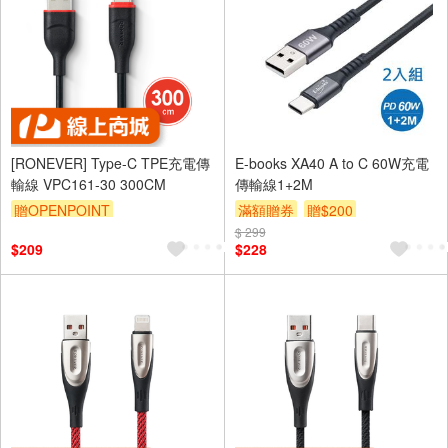
[RONEVER] Type-C TPE充電傳
E-books XA40 A to C 60W充電
輸線 VPC161-30 300CM
傳輸線1+2M
贈OPENPOINT
滿額贈券
贈$200
$ 299
$209
$228