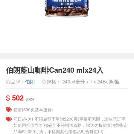
伯朗藍山咖啡Can240 mlx24入
◎品牌：
伯朗
◎規格： 240ml毫升 x 1 x 24Bottle瓶
$
502
$624
箱購(699免基本運費)
即日起-9/1 不限金額下單贈$200券(單筆不累贈，請注意訂單
如使用折價券/折扣碼則不符贈送資格，贈送之折價券消費指定
品滿$2,000可折，不得與其他優惠活動合併使用)