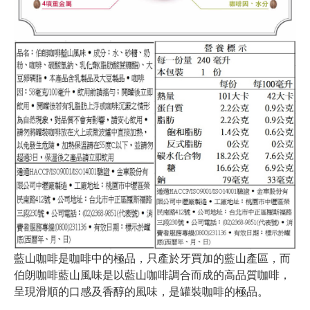
藍山咖啡是咖啡中的極品，只產於牙買加的藍山產區，而
伯朗咖啡藍山風味是以藍山咖啡調合而成的高品質咖啡，
呈現滑順的口感及香醇的風味，是罐裝咖啡的極品。