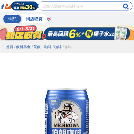
宅配
到店取貨
首頁
/ 飲料零食
/ 茶飲．咖啡
/ 咖啡
/ 咖啡