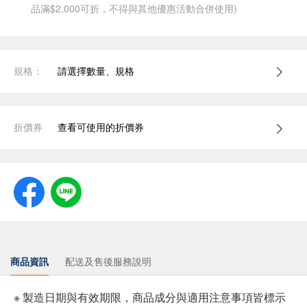
品滿$2,000可折，不得與其他優惠活動合併使用)
規格：
請選擇數量、規格
折價券
查看可使用的折價券
商品資訊
配送及售後服務說明
※ 製造日期與有效期限，商品成分與適用注意事項皆標示