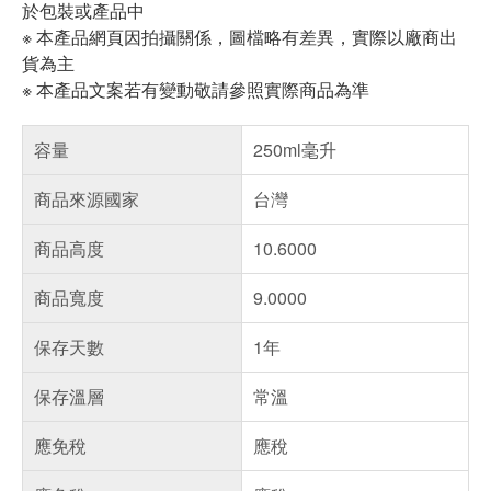
於包裝或產品中
※ 本產品網頁因拍攝關係，圖檔略有差異，實際以廠商出
貨為主
※ 本產品文案若有變動敬請參照實際商品為準
容量
250ml毫升
商品來源國家
台灣
商品高度
10.6000
商品寬度
9.0000
保存天數
1年
保存溫層
常溫
應免稅
應稅