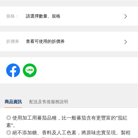
規格：
請選擇數量、規格
折價券
查看可使用的折價券
商品資訊
配送及售後服務說明
◎ 使用加工用蕃茄品種，比一般蕃茄含有更豐富的"茄紅
素"。
◎ 絕不添加糖、香料及人工色素，將原味忠實呈現。製程