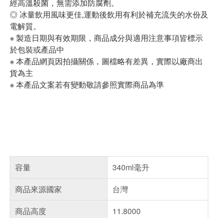
經高溫殺菌，無需添加防腐劑。
◎ 冰量飲用風味更佳,運動後飲用有利於補充流失的水份及
電解質。
※ 製造日期與有效期限，商品成分與適用注意事項皆標示
於包裝或產品中
※ 本產品網頁因拍攝關係，圖檔略有差異，實際以廠商出
貨為主
※ 本產品文案若有變動敬請參照實際商品為準
容量
340ml毫升
商品來源國家
台灣
商品高度
11.8000