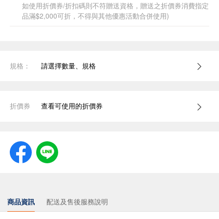
如使用折價券/折扣碼則不符贈送資格，贈送之折價券消費指定
品滿$2,000可折，不得與其他優惠活動合併使用)
規格：
請選擇數量、規格
折價券
查看可使用的折價券
商品資訊
配送及售後服務說明