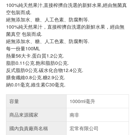
100%純天然果汁,直接榨擠自洗選的新鮮水果,經由無菌真
空包裝而成.
絕無添加水、糖、人工色素、防腐劑等.
100%純天然果汁，直接榨擠自洗選的新鮮水果，經由無
菌真空 包裝而成.
絕無添加水、糖、人工色素、防腐劑等.
每一份量100ML
熱量56大卡.蛋白質1.2公克.
脂肪0.11公克.飽和脂肪0公克.
反式脂肪0公克.碳水化合物12.4公克.
膳食纖維0.8公克.糖2.9公克.
納0.01毫克.維生素C30毫克.
容量
1000ml毫升
商品來源國家
南非
國內負責廠商名稱
宏常有限公司