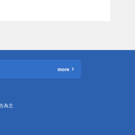
more
公告為主