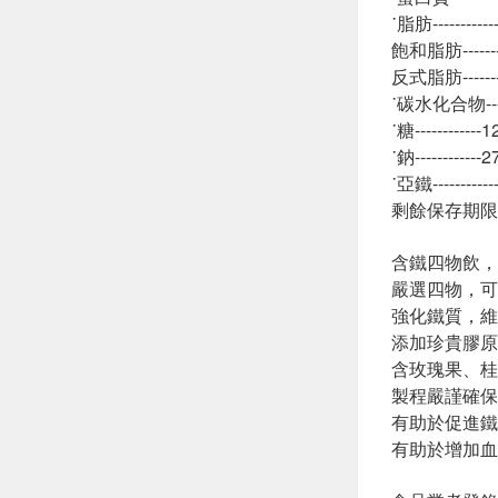
˙脂肪---------
飽和脂肪-------
反式脂肪-------
˙碳水化合物-----
˙糖-----------
˙鈉-----------
˙亞鐵---------
剩餘保存期限
含鐵四物飲，
嚴選四物，可
強化鐵質，維
添加珍貴膠原
含玫瑰果、桂
製程嚴謹確保
有助於促進鐵
有助於增加血