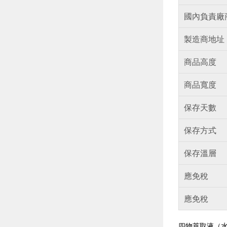
國內負責廠
製造商地址
商品高度
商品寬度
保存天數
保存方式
保存溫層
應免稅
應免稅
四物萃取液（