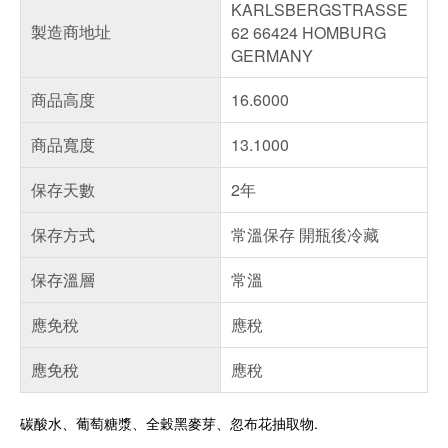
KARLSBERGSTRASSE
製造商地址
62 66424 HOMBURG
GERMANY
商品高度
16.6000
商品寬度
13.1000
保存天數
2年
保存方式
常溫保存 開瓶後冷藏
保存溫層
常溫
應免稅
應稅
應免稅
應稅
碳酸水、葡萄糖漿、全穀黑麥芽、忽布花抽取物.
偏遠地區配送