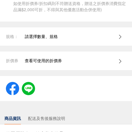
如使用折價券/折扣碼則不符贈送資格，贈送之折價券消費指定
品滿$2,000可折，不得與其他優惠活動合併使用)
規格：
請選擇數量、規格
折價券
查看可使用的折價券
商品資訊
配送及售後服務說明