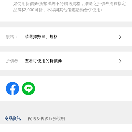
如使用折價券/折扣碼則不符贈送資格，贈送之折價券消費指定
品滿$2,000可折，不得與其他優惠活動合併使用)
規格：
請選擇數量、規格
折價券
查看可使用的折價券
商品資訊
配送及售後服務說明