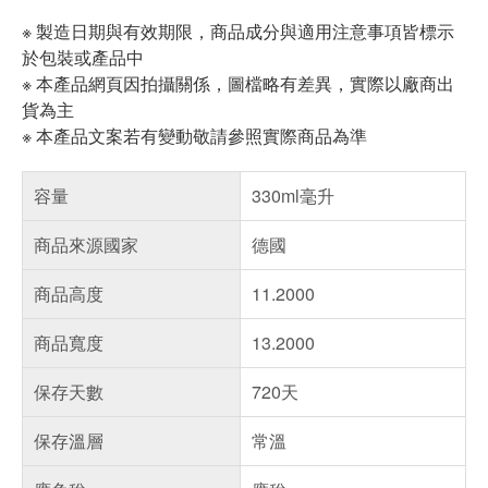
※ 製造日期與有效期限，商品成分與適用注意事項皆標示
於包裝或產品中
※ 本產品網頁因拍攝關係，圖檔略有差異，實際以廠商出
貨為主
※ 本產品文案若有變動敬請參照實際商品為準
容量
330ml毫升
商品來源國家
德國
商品高度
11.2000
商品寬度
13.2000
保存天數
720天
保存溫層
常溫