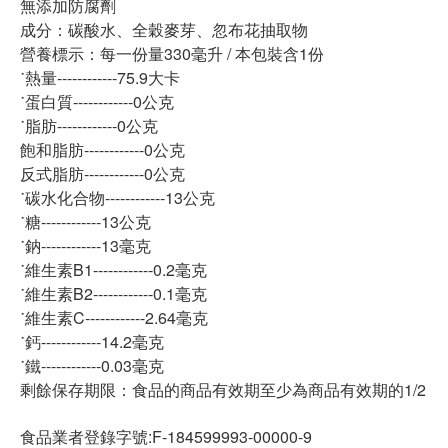
無添加防腐劑
成分：碳酸水、全穀麥芽、忽布花抽取物
營養標示：每一份量330毫升 / 本包裝含1份
˙熱量------------75.9大卡
˙蛋白質------------0公克
˙脂肪------------0公克
飽和脂肪------------0公克
反式脂肪------------0公克
˙碳水化合物------------13公克
˙糖------------13公克
˙鈉------------13毫克
˙維生素B1------------0.2毫克
˙維生素B2------------0.1毫克
˙維生素C------------2.64毫克
˙鈣------------14.2毫克
˙鐵------------0.03毫克
剩餘保存期限：食品的商品有效期至少為商品有效期的1/2
食品業者登錄字號:F-184599993-00000-9