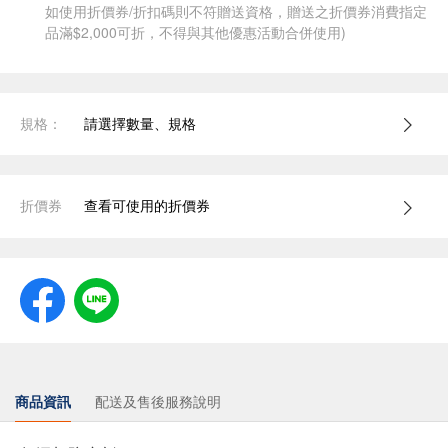
如使用折價券/折扣碼則不符贈送資格，贈送之折價券消費指定
品滿$2,000可折，不得與其他優惠活動合併使用)
規格：
請選擇數量、規格
折價券
查看可使用的折價券
商品資訊
配送及售後服務說明