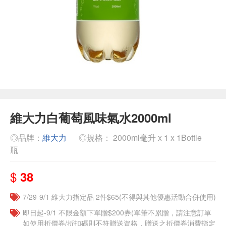
維大力白葡萄風味氣水2000ml
◎品牌：
維大力
◎規格： 2000ml毫升 x 1 x 1Bottle
瓶
$
38
7/29-9/1 維大力指定品 2件$65(不得與其他優惠活動合併使用)
即日起-9/1 不限金額下單贈$200券(單筆不累贈，請注意訂單
如使用折價券/折扣碼則不符贈送資格，贈送之折價券消費指定