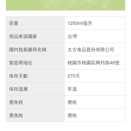
容量
1250ml毫升
商品來源國家
台灣
國內負責廠商名稱
太古食品股份有限公司
製造商地址
桃園市桃園區興邦路46號
保存天數
270天
保存溫層
常溫
應免稅
應稅
應免稅
應稅
偏遠地區配送