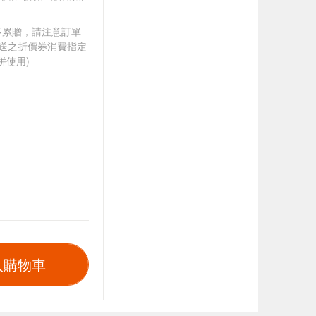
筆不累贈，請注意訂單
贈送之折價券消費指定
併使用)
入購物車