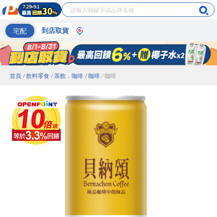
宅配
到店取貨
首頁
/ 飲料零食
/ 茶飲．咖啡
/ 咖啡
/ 咖啡