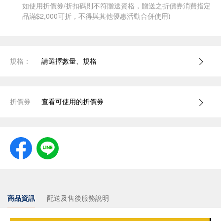
如使用折價券/折扣碼則不符贈送資格，贈送之折價券消費指定
品滿$2,000可折，不得與其他優惠活動合併使用)
規格：
請選擇數量、規格
折價券
查看可使用的折價券
商品資訊
配送及售後服務說明