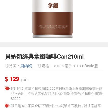
貝納頌經典拿鐵咖啡Can210ml
◎品牌：
貝納頌
◎規格： 210ml毫升 x 1 x 6Bottle瓶
$
129
$139
8/8-8/10 單筆折扣後滿$2,000享9折(單筆上限折$500)(部分商
品不適用，不得與其他促銷活動/加價購/折價券/折扣碼併用)離
$2000
即日起-9/1 不限金額下單贈$200券(單筆不累贈，請注意訂單