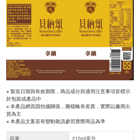
※ 製造日期與有效期限，商品成分與適用注意事項皆標示
於包裝或產品中
※ 本產品網頁因拍攝關係，圖檔略有差異，實際以廠商出
貨為主
※ 本產品文案若有變動敬請參照實際商品為準
容量
210ml毫升